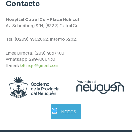
Contacto
Hospital Cutral Co – Plaza Huincul
Av. Schreiberg S/N, (8322) Cutral Co
Tel: (0299) 4962662. Interno 3292.
Linea Directa: (299) 4867400
Whatsapp:2994066430
E-mail:
blhnqn@gmail.com
NODOS