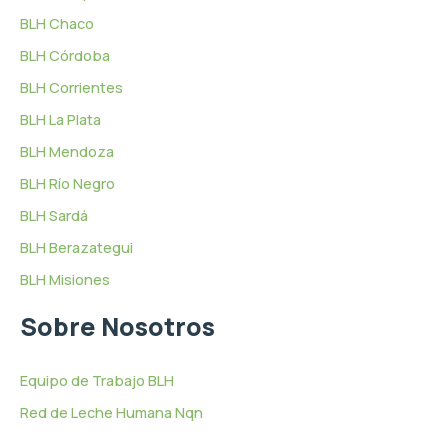
BLH Chaco
BLH Córdoba
BLH Corrientes
BLH La Plata
BLH Mendoza
BLH Río Negro
BLH Sardá
BLH Berazategui
BLH Misiones
Sobre Nosotros
Equipo de Trabajo BLH
Red de Leche Humana Nqn