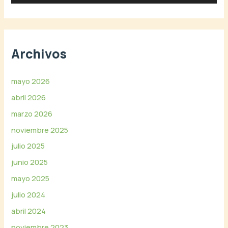
d
e
v
í
Archivos
d
e
o
mayo 2026
abril 2026
marzo 2026
noviembre 2025
julio 2025
junio 2025
mayo 2025
julio 2024
abril 2024
noviembre 2023