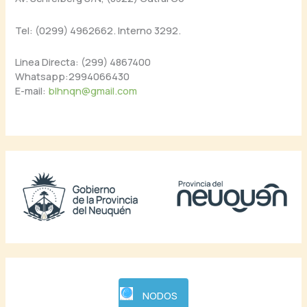
Tel: (0299) 4962662. Interno 3292.
Linea Directa: (299) 4867400
Whatsapp:2994066430
E-mail:
blhnqn@gmail.com
NODOS