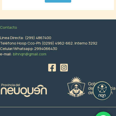
Contacto
Linea Directa: (299) 4867400
Teléfono Hosp Cco-Ph (0299) 4962-662. Interno 3292
Celular/Whatsapp:2994066430
e-mail:
blhnqn@gmail.com