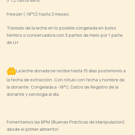
5°C) hasta 48hs.
Freezer (-18°C) hasta 3 meses.
Traslado de la leche en lo posible congelada en bolso
térmico o conservadora con 3 partes de hielo por 1 parte
de LH
La leche donada se recibe hasta 15 días posteriores a
la fecha de extracción. Con rótulo con fecha y nombre de
la donante. Congelada a -18°C. Datos de Registro de la
donante y serologia al día.
Fomentamos las BPM (Buenas Prácticas de Manipulacion)
desde el primer alimento!