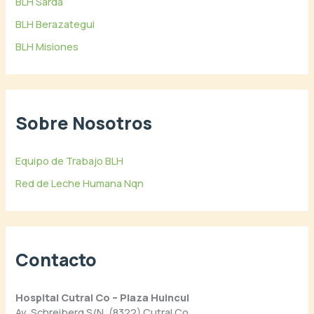
BLH Sardá
BLH Berazategui
BLH Misiones
Sobre Nosotros
Equipo de Trabajo BLH
Red de Leche Humana Nqn
Contacto
Hospital Cutral Co – Plaza Huincul
Av. Schreiberg S/N, (8322) Cutral Co