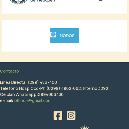
NODOS
Contacto
Linea Directa: (299) 4867400
Teléfono Hosp Cco-Ph (0299) 4962-662. Interno 3292
Celular/Whatsapp:2994066430
e-mail:
blhnqn@gmail.com