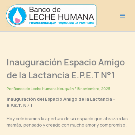
Ir
al
contenido
Inauguración Espacio Amigo
de la Lactancia E.P.E.T N°1
Por
Banco de Leche Humana Neuquén
/
18 noviembre, 2025
Inauguración del Espacio Amigo de la Lactancia –
E.P.E.T. N.º 1
Hoy celebramos la apertura de un espacio que abraza a las
mamás, pensado y creado con mucho amor y compromiso.