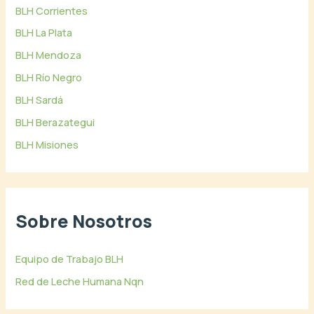
BLH Corrientes
BLH La Plata
BLH Mendoza
BLH Río Negro
BLH Sardá
BLH Berazategui
BLH Misiones
Sobre Nosotros
Equipo de Trabajo BLH
Red de Leche Humana Nqn