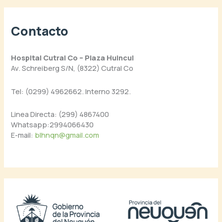
Contacto
Hospital Cutral Co – Plaza Huincul
Av. Schreiberg S/N, (8322) Cutral Co
Tel: (0299) 4962662. Interno 3292.
Linea Directa: (299) 4867400
Whatsapp:2994066430
E-mail:
blhnqn@gmail.com