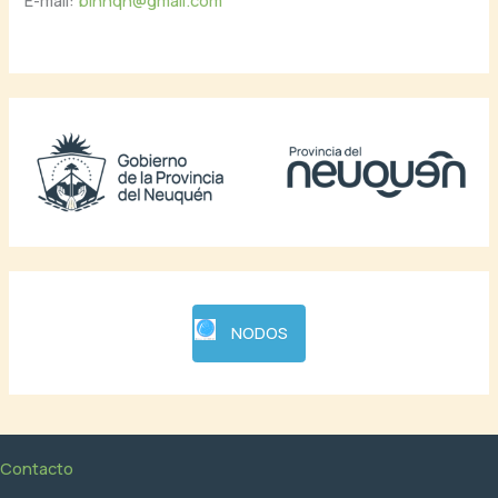
NODOS
Contacto