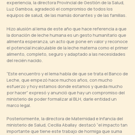
experiencia, la directora Provincial de Gestión de la Salud,
Luz Gamboa, agradeció el compromiso de todos los
equipos de salud, de las mamás donantes y de las familias.
Hizo alusión al lema de este año que hace referencia a que
la donación de leche humana es un gesto humanitario que
alimenta esperanza, un acto que pone en valor y reconoce
el potencial incalculable de la leche materna como el primer
alimento, completo, seguro y adaptado a las necesidades
del recién nacido.
“Este encuentro y el lema habla de que se trata el Banco de
Leche, que empezó hace muchos años, con mucho
esfuerzo y hoy estamos donde estamos y queda mucho
por hacer” expresó y anunció que hay un compromiso del
ministerio de poder formalizar al BLH, darle entidad un
marco legal.
Posteriormente, la directora de Maternidad e Infancia del
ministerio de Salud, Cecilia Aballay destacó “el impacto tan
importante que tiene este trabajo de hormiga que suma