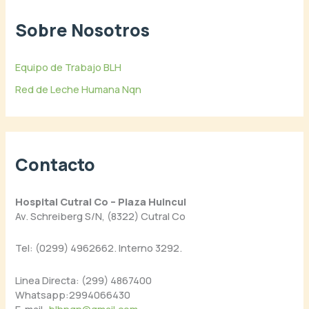
Sobre Nosotros
Equipo de Trabajo BLH
Red de Leche Humana Nqn
Contacto
Hospital Cutral Co – Plaza Huincul
Av. Schreiberg S/N, (8322) Cutral Co
Tel: (0299) 4962662. Interno 3292.
Linea Directa: (299) 4867400
Whatsapp:2994066430
E-mail:
blhnqn@gmail.com