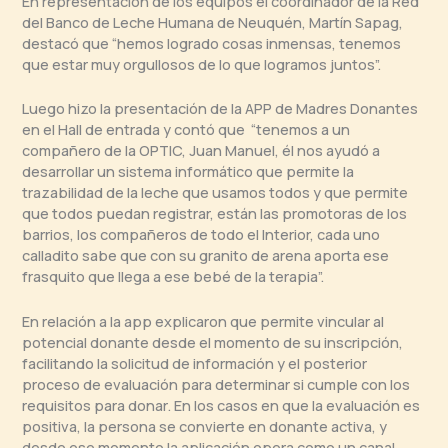
En representación de los equipos el coordinador de la Red
del Banco de Leche Humana de Neuquén, Martín Sapag,
destacó que “hemos logrado cosas inmensas, tenemos
que estar muy orgullosos de lo que logramos juntos”.
Luego hizo la presentación de la APP de Madres Donantes
en el Hall de entrada y contó que “tenemos a un
compañero de la OPTIC, Juan Manuel, él nos ayudó a
desarrollar un sistema informático que permite la
trazabilidad de la leche que usamos todos y que permite
que todos puedan registrar, están las promotoras de los
barrios, los compañeros de todo el Interior, cada uno
calladito sabe que con su granito de arena aporta ese
frasquito que llega a ese bebé de la terapia”.
En relación a la app explicaron que permite vincular al
potencial donante desde el momento de su inscripción,
facilitando la solicitud de información y el posterior
proceso de evaluación para determinar si cumple con los
requisitos para donar. En los casos en que la evaluación es
positiva, la persona se convierte en donante activa, y
desde ese momento la aplicación opera como un canal