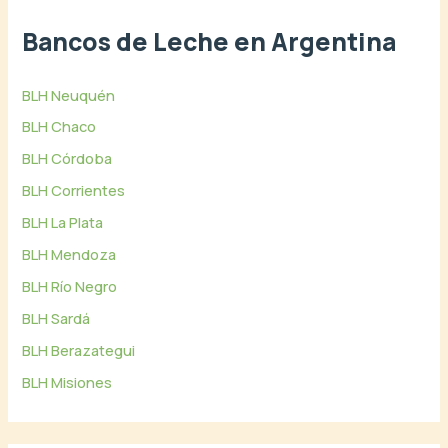
Bancos de Leche en Argentina
BLH Neuquén
BLH Chaco
BLH Córdoba
BLH Corrientes
BLH La Plata
BLH Mendoza
BLH Río Negro
BLH Sardá
BLH Berazategui
BLH Misiones