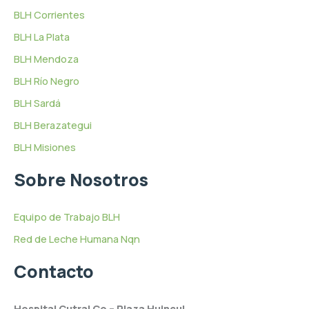
BLH Corrientes
BLH La Plata
BLH Mendoza
BLH Río Negro
BLH Sardá
BLH Berazategui
BLH Misiones
Sobre Nosotros
Equipo de Trabajo BLH
Red de Leche Humana Nqn
Contacto
Hospital Cutral Co – Plaza Huincul