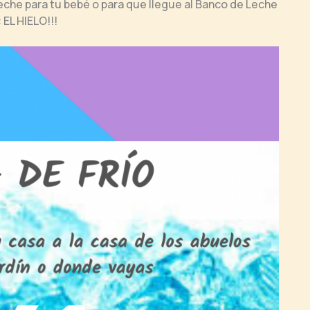
eche para tu bebé o para que llegue al Banco de Leche
 EL HIELO!!!