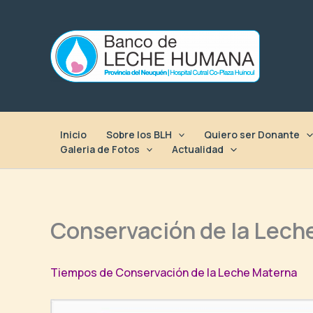
Ir
al
contenido
Inicio
Sobre los BLH
Quiero ser Donante
Galeria de Fotos
Actualidad
Conservación de la Lec
Tiempos de Conservación de la Leche Materna