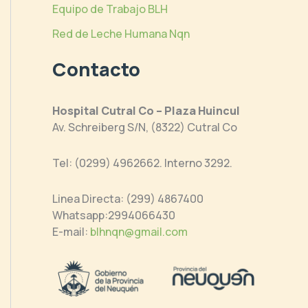
Equipo de Trabajo BLH
Red de Leche Humana Nqn
Contacto
Hospital Cutral Co – Plaza Huincul
Av. Schreiberg S/N, (8322) Cutral Co
Tel: (0299) 4962662. Interno 3292.
Linea Directa: (299) 4867400
Whatsapp:2994066430
E-mail:
blhnqn@gmail.com