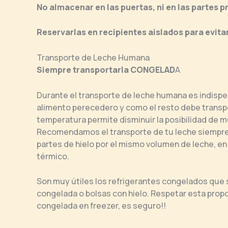
No almacenar en las puertas, ni en las partes p
Reservarlas en recipientes aislados para evit
Transporte de Leche Humana
Siempre transportarla CONGELAD
A
Durante el transporte de leche humana es indispe
alimento perecedero y como el resto debe transpo
temperatura permite disminuir la posibilidad de m
Recomendamos el transporte de tu leche siempre 
partes de hielo por el mismo volumen de leche, en
térmico.
Son muy útiles los refrigerantes congelados que 
congelada o bolsas con hielo. Respetar esta propor
congelada en freezer, es seguro!!