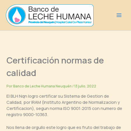
Ir
al
contenido
Certificación normas de
calidad
Por
Banco de Leche Humana Neuquén
/
13 julio, 2022
El BLH Nqn logro certificar su Sistema de Gestion de
Calidad, por IRAM (Instituto Argentino de Normalizacion y
Certificacion), segun norma ISO 9001:2015 con numero de
registro 9000-10363.
Nos llena de orgullo este logro que es fruto del trabajo de