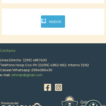
NODOS
Contacto
Linea Directa: (299) 4867400
Teléfono Hosp Cco-Ph (0299) 4962-662. Interno 3292
Celular/Whatsapp:2994066430
e-mail:
blhnqn@gmail.com