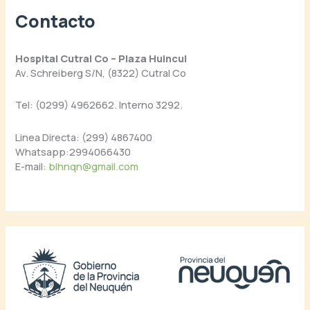
Contacto
Hospital Cutral Co – Plaza Huincul
Av. Schreiberg S/N, (8322) Cutral Co
Tel: (0299) 4962662. Interno 3292.
Linea Directa: (299) 4867400
Whatsapp:2994066430
E-mail:
blhnqn@gmail.com