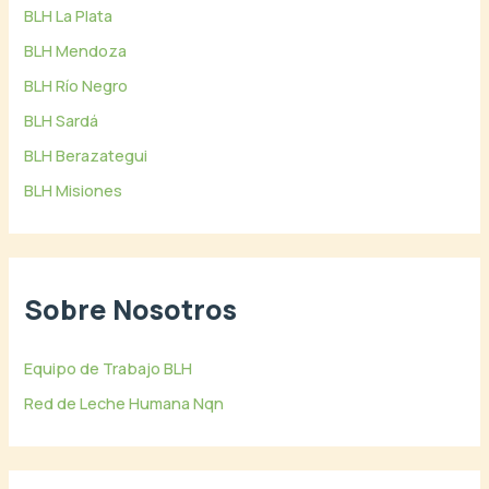
BLH La Plata
BLH Mendoza
BLH Río Negro
BLH Sardá
BLH Berazategui
BLH Misiones
Sobre Nosotros
Equipo de Trabajo BLH
Red de Leche Humana Nqn