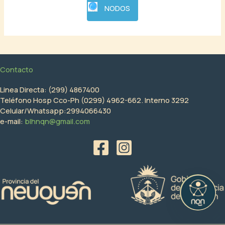
NODOS
Contacto
Linea Directa: (299) 4867400
Teléfono Hosp Cco-Ph (0299) 4962-662. Interno 3292
Celular/Whatsapp:2994066430
e-mail:
blhnqn@gmail.com