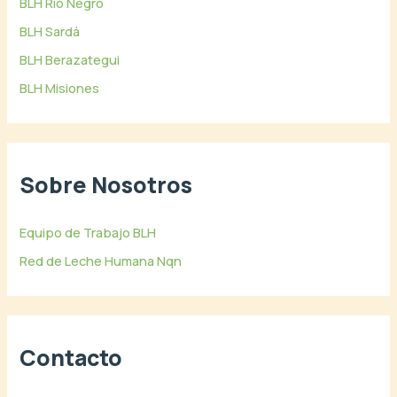
BLH Río Negro
BLH Sardá
BLH Berazategui
BLH Misiones
Sobre Nosotros
Equipo de Trabajo BLH
Red de Leche Humana Nqn
Contacto