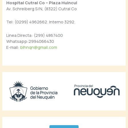
Hospital Cutral Co – Plaza Huincul
Av. Schreiberg S/N, (8322) Cutral Co
Tel: (0299) 4962662. Interno 3292.
Linea Directa: (299) 4867400
Whatsapp:2994066430
E-mail:
blhnqn@gmail.com