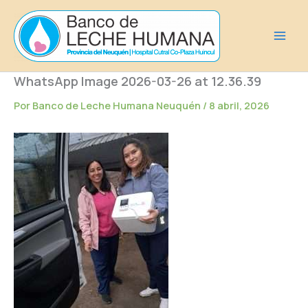
Ir
al
contenido
WhatsApp Image 2026-03-26 at 12.36.39
Por
Banco de Leche Humana Neuquén
/
8 abril, 2026