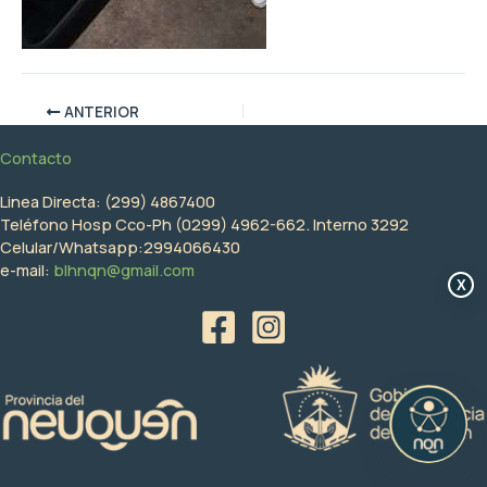
ANTERIOR
Contacto
Linea Directa: (299) 4867400
Teléfono Hosp Cco-Ph (0299) 4962-662. Interno 3292
Celular/Whatsapp:2994066430
e-mail:
blhnqn@gmail.com
X