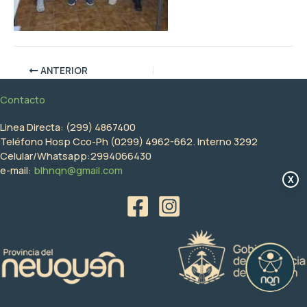
ANTERIOR
Contacto
Linea Directa: (299) 4867400
Teléfono Hosp Cco-Ph (0299) 4962-662. Interno 3292
Celular/Whatsapp:2994066430
e-mail:
blhnqn@gmail.com
X