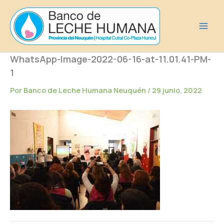
Ir
al
contenido
WhatsApp-Image-2022-06-16-at-11.01.41-PM-
1
Por
Banco de Leche Humana Neuquén
/
29 junio, 2022