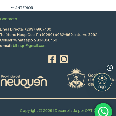
ANTERIOR
Contacto
Linea Directa: (299) 4867400
Teléfono Hosp Cco-Ph (0299) 4962-662. Interno 3292
Celular/Whatsapp:2994066430
e-mail:
blhnqn@gmail.com
X
Copyright © 2026 | Desarrollado por
OPTIC