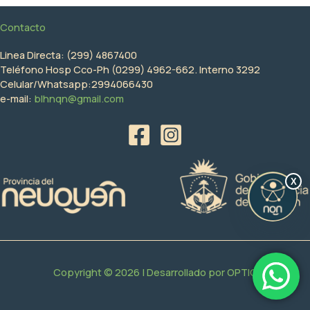
Contacto
Linea Directa: (299) 4867400
Teléfono Hosp Cco-Ph (0299) 4962-662. Interno 3292
Celular/Whatsapp:2994066430
e-mail:
blhnqn@gmail.com
X
Copyright © 2026 | Desarrollado por
OPTIC