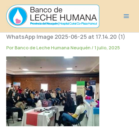
Ir
al
contenido
WhatsApp Image 2025-06-25 at 17.14.20 (1)
Por
Banco de Leche Humana Neuquén
/
1 julio, 2025