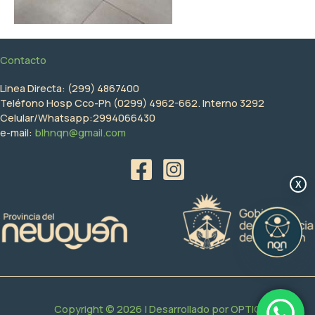
Contacto
Linea Directa: (299) 4867400
Teléfono Hosp Cco-Ph (0299) 4962-662. Interno 3292
Celular/Whatsapp:2994066430
e-mail:
blhnqn@gmail.com
X
Copyright © 2026 | Desarrollado por
OPTIC