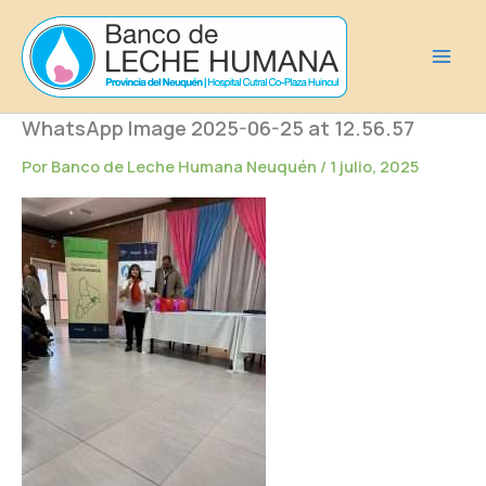
Ir
al
contenido
WhatsApp Image 2025-06-25 at 12.56.57
Por
Banco de Leche Humana Neuquén
/
1 julio, 2025