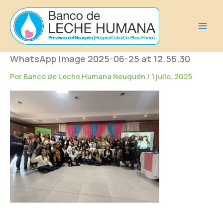
Ir
al
contenido
WhatsApp Image 2025-06-25 at 12.56.30
Por
Banco de Leche Humana Neuquén
/
1 julio, 2025