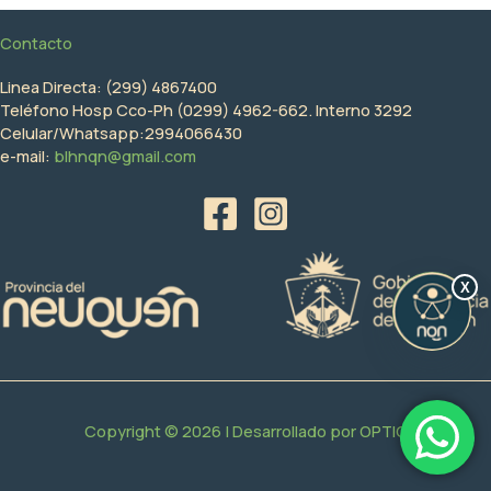
Contacto
Linea Directa: (299) 4867400
Teléfono Hosp Cco-Ph (0299) 4962-662. Interno 3292
Celular/Whatsapp:2994066430
e-mail:
blhnqn@gmail.com
X
Copyright © 2026 | Desarrollado por
OPTIC