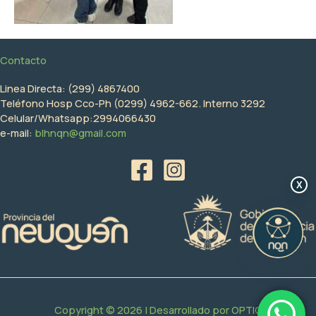
Contacto
Linea Directa: (299) 4867400
Teléfono Hosp Cco-Ph (0299) 4962-662. Interno 3292
Celular/Whatsapp:2994066430
e-mail:
blhnqn@gmail.com
X
Copyright © 2026 | Desarrollado por
OPTIC