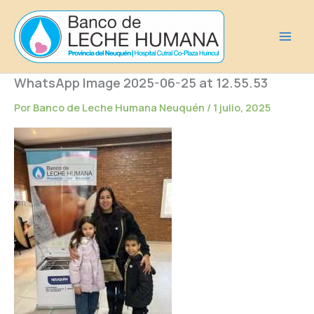
Ir
al
contenido
WhatsApp Image 2025-06-25 at 12.55.53
Por
Banco de Leche Humana Neuquén
/
1 julio, 2025