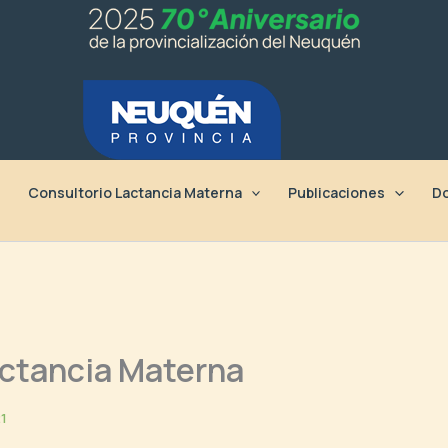
Consultorio Lactancia Materna
Publicaciones
Do
actancia Materna
21