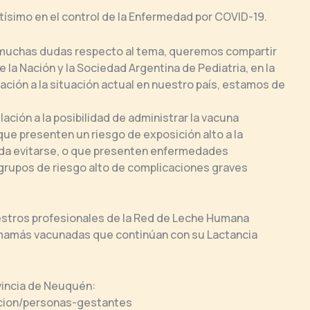
ísimo en el control de la Enfermedad por COVID-19.
muchas dudas respecto al tema, queremos compartir
 la Nación y la Sociedad Argentina de Pediatria, en la
ción a la situación actual en nuestro país, estamos de
ación a la posibilidad de administrar la vacuna
que presenten un riesgo de exposición alto a la
eda evitarse, o que presenten enfermedades
grupos de riesgo alto de complicaciones graves
stros profesionales de la Red de Leche Humana
amás vacunadas que continúan con su Lactancia
rovincia de Neuquén:
pcion/personas-gestantes