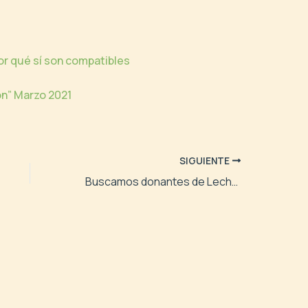
or qué sí son compatibles
n” Marzo 2021
SIGUIENTE
Buscamos donantes de Leche Humana